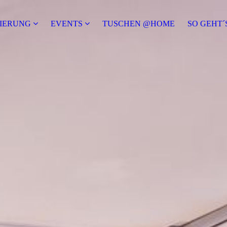
IERUNG
EVENTS
TUSCHEN @HOME
SO GEHT´