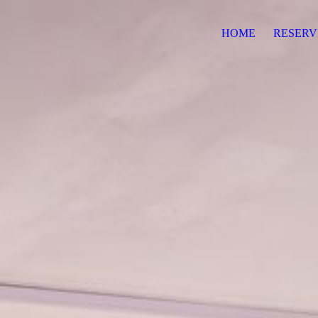
HOME
RESERV