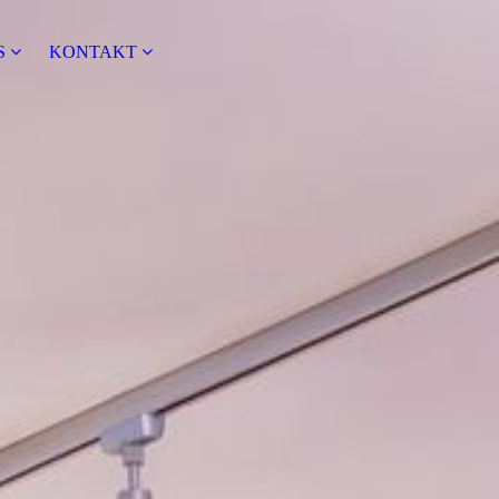
S
KONTAKT